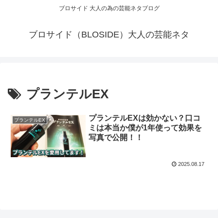
ブロサイド 大人の為の芸能ネタブログ
ブロサイド（BLOSIDE）大人の芸能ネタ
プランテルEX
プランテルEXは効かない？口コ
プランテルEX
ミは本当か僕が1年使って効果を
写真で公開！！
2025.08.17